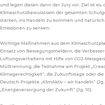
und legen diesen dann der Jury vor. Ziel ist es, 
Klimaschutzbewusstsein der gesamten Schulg
stärken, ins Handeln zu kommen und natürlich
Emissionen zu senken.
Wichtige Maßnahmen aus dem Klimaschutzplan 
Einsatz von Bewegungsmeldern, die Verbesse
Lüftungsverhaltens mit Hilfe von CO2-Messgerä
Mülltrennung, die Teilnahme am Projekt „Creac
Klimagerechtigkeit“, die Zukunftstage oder di
Deutsch-Projekte „KlimAktiv – wir handeln“ (Jg.
„Energieversorgung der Zukunft“ (Jg. 10).