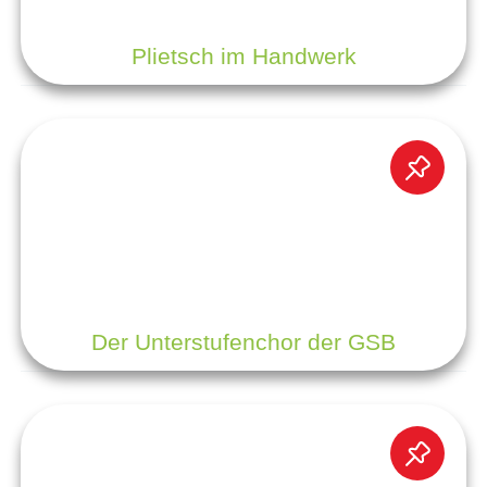
Plietsch im Handwerk
Der Unterstufenchor der GSB