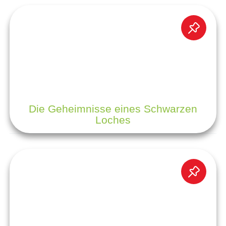
Die Geheimnisse eines Schwarzen
Loches