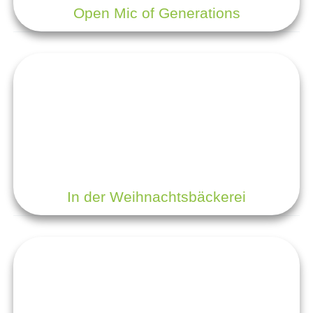
Open Mic of Generations
In der Weihnachtsbäckerei