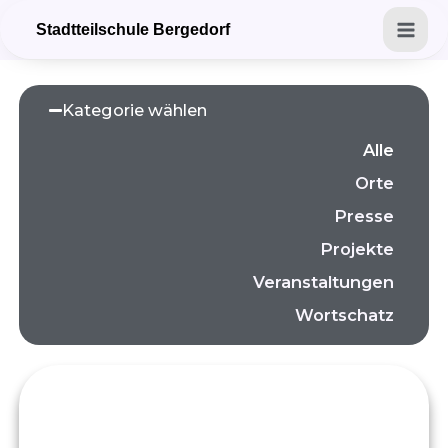
Zum
Mai
Stadtteilschule Bergedorf
Inhalt
Men
springen
Kategorie wählen
Alle
Orte
Presse
Projekte
Veranstaltungen
Wortschatz