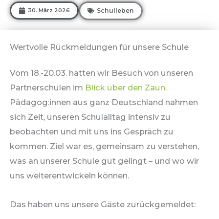
30. März 2026
Schulleben
Wertvolle Rückmeldungen für unsere Schule
Vom 18.-20.03. hatten wir Besuch von unseren
Partnerschulen im
Blick über den Zaun
.
Pädagog:innen aus ganz Deutschland nahmen
sich Zeit, unseren Schulalltag intensiv zu
beobachten und mit uns ins Gespräch zu
kommen. Ziel war es, gemeinsam zu verstehen,
was an unserer Schule gut gelingt – und wo wir
uns weiterentwickeln können.
Das haben uns unsere Gäste zurückgemeldet: