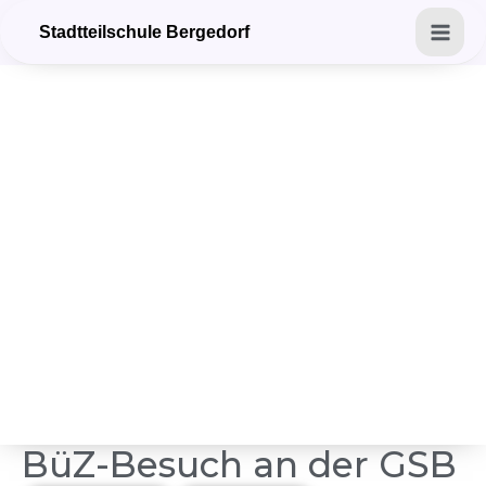
Zum
Mai
Stadtteilschule Bergedorf
Inhalt
Men
springen
BüZ-Besuch an der GSB