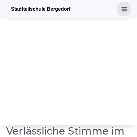
Zum
Mai
Stadtteilschule Bergedorf
Inhalt
Men
springen
Verlässliche Stimme im