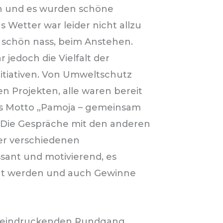
ch und es wurden schöne
Wetter war leider nicht allzu
 schön nass, beim Anstehen.
jedoch die Vielfalt der
nitiativen. Von Umweltschutz
en Projekten, alle waren bereit
Das Motto „Pamoja – gemeinsam
. Die Gespräche mit den anderen
er verschiedenen
sant und motivierend, es
ht werden und auch Gewinne
beeindruckenden Rundgang