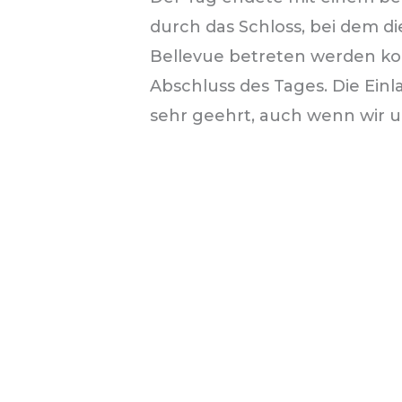
durch das Schloss, bei dem 
Bellevue betreten werden ko
Abschluss des Tages. Die Ein
sehr geehrt, auch wenn wir u
Ansprache gefreut hätten.