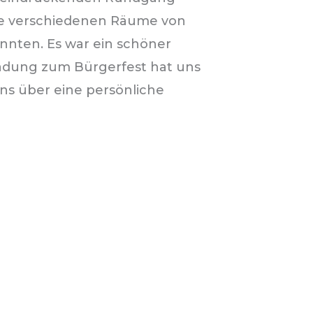
die verschiedenen Räume von
nnten. Es war ein schöner
ladung zum Bürgerfest hat uns
ns über eine persönliche
Samira und Modibo