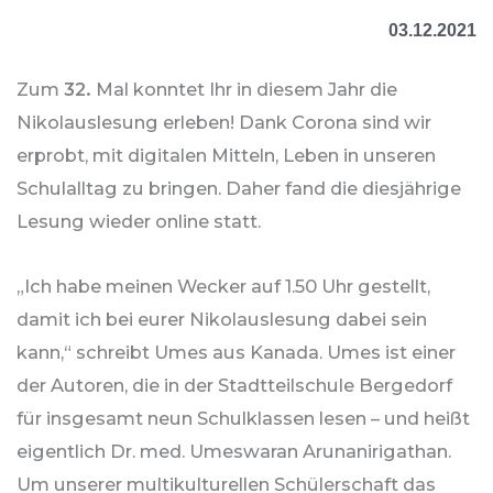
03.12.2021
Zum
32.
Mal konntet Ihr in diesem Jahr die
Nikolauslesung erleben! Dank Corona sind wir
erprobt, mit digitalen Mitteln, Leben in unseren
Schulalltag zu bringen. Daher fand die diesjährige
Lesung wieder online statt.
„Ich habe meinen Wecker auf 1.50 Uhr gestellt,
damit ich bei eurer Nikolauslesung dabei sein
kann,“ schreibt Umes aus Kanada. Umes ist einer
der Autoren, die in der Stadtteilschule Bergedorf
für insgesamt neun Schulklassen lesen – und heißt
eigentlich Dr. med. Umeswaran Arunanirigathan.
Um unserer multikulturellen Schülerschaft das