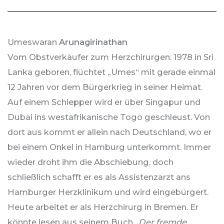
Umeswaran
Arunagirinathan
Vom Obstverkäufer zum Herzchirurgen: 1978 in Sri
Lanka geboren, flüchtet „Umes“ mit gerade einmal
12 Jahren vor dem Bürgerkrieg in seiner Heimat.
Auf einem Schlepper wird er über Singapur und
Dubai ins westafrikanische Togo geschleust. Von
dort aus kommt er allein nach Deutschland, wo er
bei einem Onkel in Hamburg unterkommt. Immer
wieder droht ihm die Abschiebung, doch
schließlich schafft er es als Assistenzarzt ans
Hamburger Herzklinikum und wird eingebürgert.
Heute arbeitet er als Herzchirurg in Bremen. Er
könnte lesen aus seinem Buch
„Der fremde