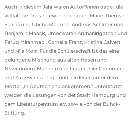
Auch in diesem Jahr waren Autor*innen dabei, die
vielfältige Preise gewonnen haben: Marie-Thérèse
Schins und Uticha Marmon, Andreas Schlüter und
Benjamin Maack, Umeswaran Arunanirigathan und
Faruq Mirahmadi, Cornelia Franz, Kristina Calvert
und Nils Mohl. Für die Schülerschaft ist das eine
gelungene Mischung aus alten Hasen und
Newcomern; Männern und Frauen; hier Geborenen
und Zugewanderten – und alle lesen unter dem
Motto: „In Deutschland ankommen.“ Unterstützt
werden die Lesungen von der Stadt Hamburg und
dem Literaturzentrum e.V. sowie von der Buhck-
Stiftung.