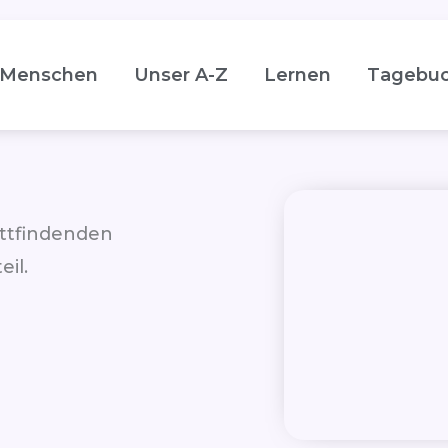
Menschen
Unser A-Z
Lernen
Tagebu
ttfindenden
il.