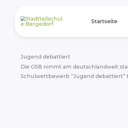
Zum
Inhalt
Startseite
springen
Jugend debattiert
Die GSB nimmt am deutschlandweit sta
Schulwettbewerb “Jugend debattiert” te