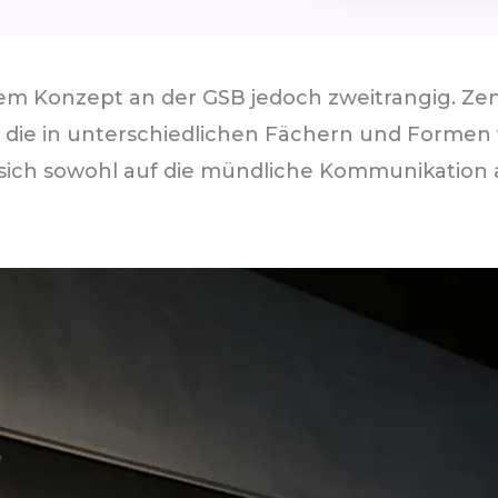
em Konzept an der GSB jedoch zweitrangig. Zen
 die in unterschiedlichen Fächern und Formen 
ich sowohl auf die mündliche Kommunikation al