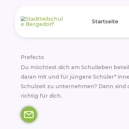
Zum
Inhalt
Startseite
springen
Prefects
Du möchtest dich am Schulleben betei
daran mit und für jüngere Schüler* inn
Schulzeit zu unternehmen? Dann sind 
richtig für dich.