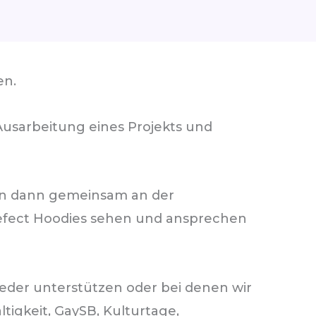
en.
usarbeitung eines Projekts und
eren dann gemeinsam an der
refect Hoodies sehen und ansprechen
eder unterstützen oder bei denen wir
tigkeit, GaySB, Kulturtage,