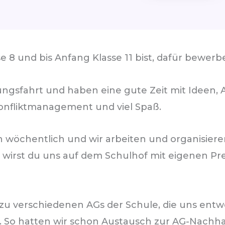
 8 und bis Anfang Klasse 11 bist, dafür bewerb
gsfahrt und haben eine gute Zeit mit Ideen, A
nfliktmanagement und viel Spaß.
ich wöchentlich und wir arbeiten und organisi
 wirst du uns auf dem Schulhof mit eigenen P
u verschiedenen AGs der Schule, die uns entw
. So hatten wir schon Austausch zur AG-Nachhal