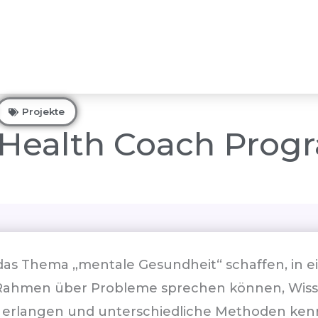
Projekte
 Health Coach Pro
 das Thema „mentale Gesundheit“ schaffen, in 
Rahmen über Probleme sprechen können, Wis
 erlangen und unterschiedliche Methoden ken