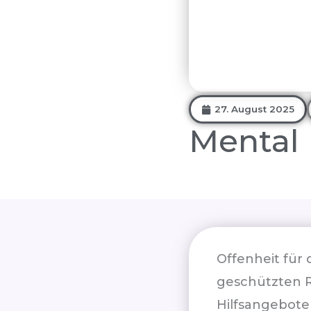
27. August 2025
Mental
Offenheit für
geschützten 
Hilfsangebote