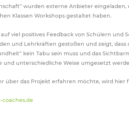
schaft“ wurden externe Anbieter eingeladen, d
chen Klassen Workshops gestaltet haben.
t auf viel positives Feedback von Schülern und 
nden und Lehrkräften gestoßen und zeigt, dass
ndheit“ kein Tabu sein muss und das Sichtbar
ige und unterschiedliche Weise umgesetzt werd
 über das Projekt erfahren möchte, wird hier f
-coaches.de