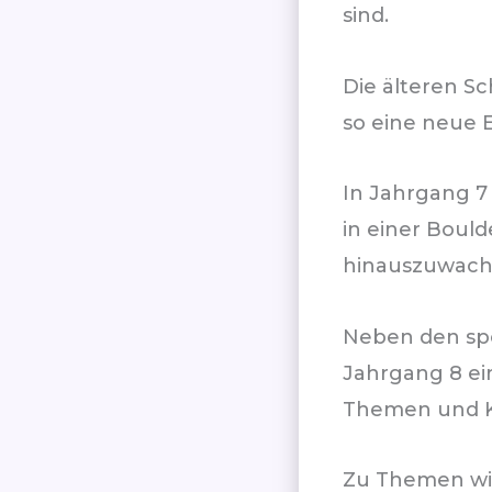
sind.
Die älteren S
so eine neue 
In Jahrgang 7
in einer Boul
hinauszuwach
Neben den spo
Jahrgang 8 ei
Themen und Kr
Zu Themen wie