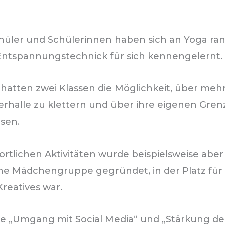
chüler und Schülerinnen haben sich an Yoga ra
Entspannungstechnick für sich kennengelernt.
 hatten zwei Klassen die Möglichkeit, über me
derhalle zu klettern und über ihre eigenen Gre
sen.
rtlichen Aktivitäten wurde beispielsweise aber
ne Mädchengruppe gegründet, in der Platz für
eatives war.
 „Umgang mit Social Media“ und „Stärkung de