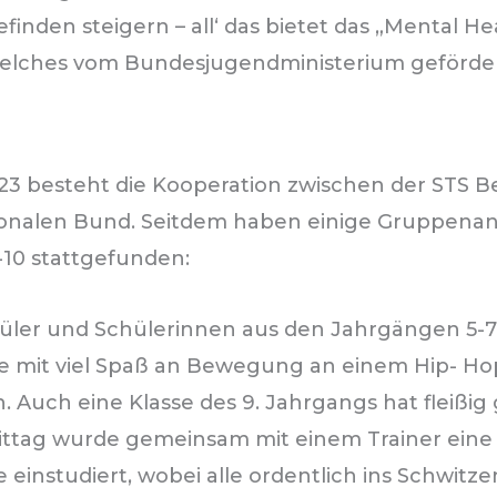
finden steigern – all‘ das bietet das „Mental H
lches vom Bundesjugendministerium geförder
023 besteht die Kooperation zwischen der STS 
onalen Bund. Seitdem haben einige Gruppena
10 stattgefunden:
hüler und Schülerinnen aus den Jahrgängen 5-
e mit viel Spaß an Bewegung an einem Hip- H
 Auch eine Klasse des 9. Jahrgangs hat fleißig 
ttag wurde gemeinsam mit einem Trainer eine
 einstudiert, wobei alle ordentlich ins Schwi