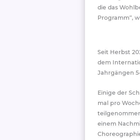
die das Wohlbe
Programm“, we
Seit Herbst 2
dem Internati
Jahrgängen 5-
Einige der Sc
mal pro Woch
teilgenommen.
einem Nachmi
Choreographie