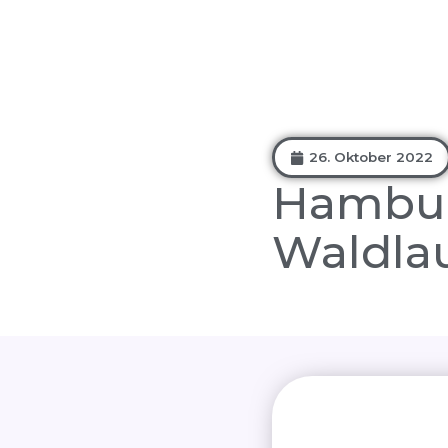
26. Oktober 2022
Hambur
Waldla