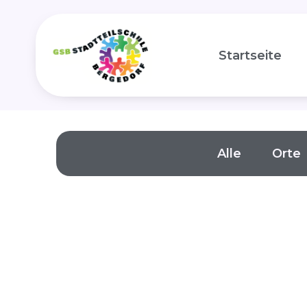
Zum
Inhalt
Startseite
springen
Alle
Orte