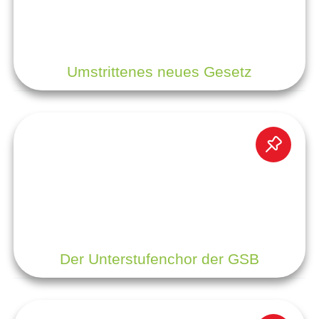
Umstrittenes neues Gesetz
Der Unterstufenchor der GSB