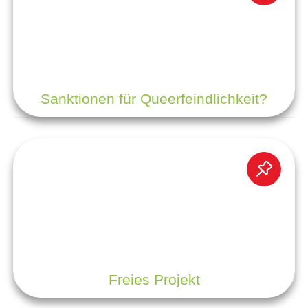
Sanktionen für Queerfeindlichkeit?
Freies Projekt