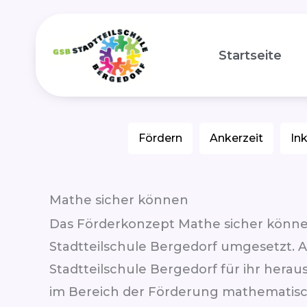
Zum
Inhalt
Startseite
springen
Fördern
Ankerzeit
In
Mathe sicher können
Das Förderkonzept Mathe sicher können
Stadtteilschule Bergedorf umgesetzt. Am
Stadtteilschule Bergedorf für ihr her
im Bereich der Förderung mathematis