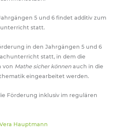
Jahrgängen 5 und 6 findet additiv zum
nterricht statt.
 Förderung in den Jahrgängen 5 und 6
achunterricht statt, in dem die
en von
Mathe sicher können
auch in die
thematik eingearbeitet werden.
ie Förderung inklusiv im regulären
Vera Hauptmann