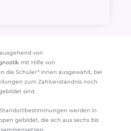
 ausgehend von
gnostik
mit Hilfe von
 die Schüler* innen ausgewählt, bei
ellungen zum Zahlverständnis noch
ebildet sind.
 Standortbestimmungen werden in
en gebildet, die sich aus sechs bis
zusammensetzen.