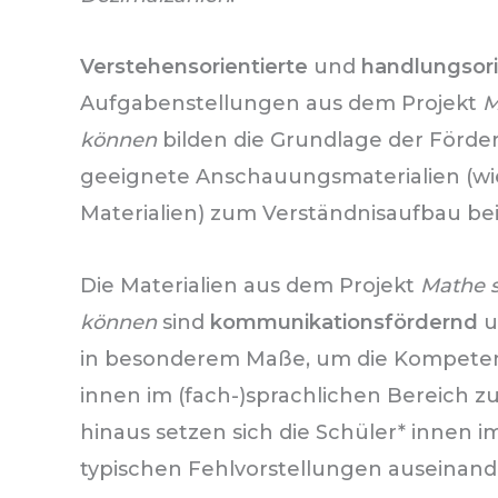
Verstehensorientierte
und
handlungsori
Aufgabenstellungen aus dem Projekt
M
können
bilden die Grundlage der Förd
geeignete Anschauungsmaterialien (wie
Materialien) zum Verständnisaufbau bei
Die Materialien aus dem Projekt
Mathe s
können
sind
kommunikationsfördernd
u
in besonderem Maße, um die Kompeten
innen im (fach-)sprachlichen Bereich z
hinaus setzen sich die Schüler* innen 
typischen Fehlvorstellungen auseinand