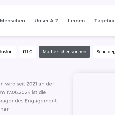
Menschen
Unser A-Z
Lernen
Tagebu
klusion
iTLG
Mathe sicher können
Schulbeg
 wird seit 2021 an der
 17.06.2024 ist die
ausragendes Engagement
cher