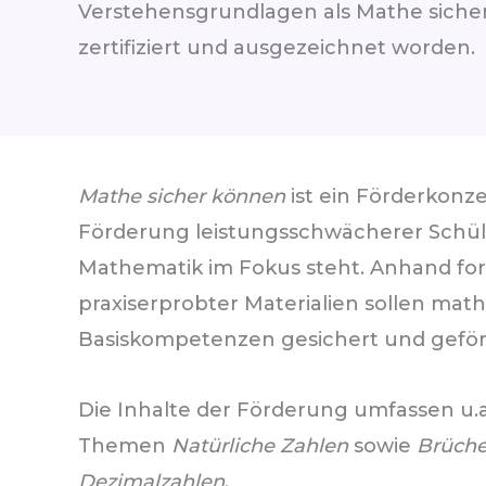
Verstehensgrundlagen als Mathe siche
zertifiziert und ausgezeichnet worden.
Mathe sicher können
ist ein Förderkonze
Förderung leistungsschwächerer Schül
Mathematik im Fokus steht. Anhand fo
praxiserprobter Materialien sollen ma
Basiskompetenzen gesichert und geför
Die Inhalte der Förderung umfassen u.a
Themen
Natürliche Zahlen
sowie
Brüche
Dezimalzahlen
.